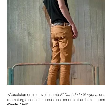
«Absolutament meravellat amb
El Cant de la Gorgona
, un
dramatúrgia sense concessions per un text amb mil cape
(David Abril)