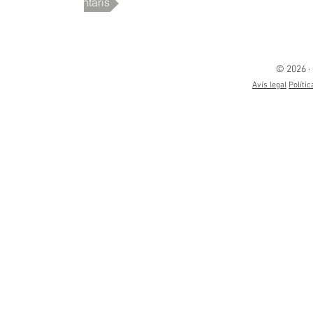
Més comentaris
© 2026 ·
Avís legal
Polític