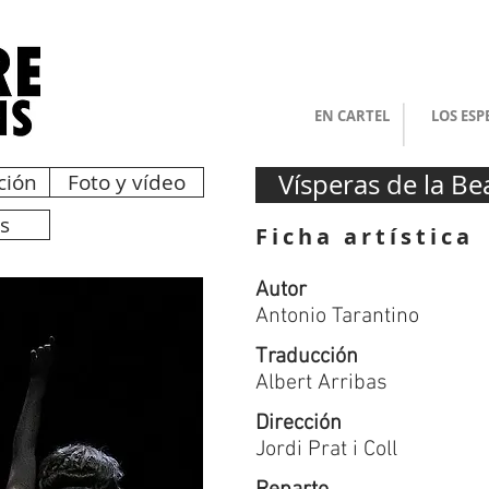
EN CARTEL
LOS ES
Vísperas de la Be
ción
Foto y vídeo
as
Ficha artística
Autor
Antonio Tarantino
Traducción
Albert Arribas
Dirección
Jordi Prat i Coll