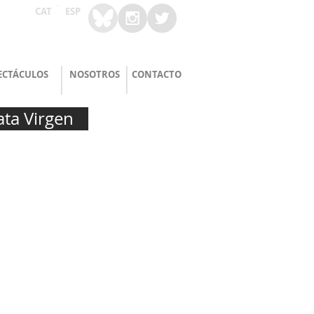
CAT
ESP
PECTÁCULOS
NOSOTROS
CONTACTO
ata Virgen