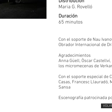
Distribución
Maria G. Rovelló
Duración
65 minutos
Con el soporte de Nau Ivano
Obrador Internacional de D
Agradecimientos
Anna Güell, Òscar Castellví,
los micromecenas de Verka
Con el soporte especial de 
Casas, Francesc Llauradó, M
Sansa
Escenografía patrocinada po
VOLV