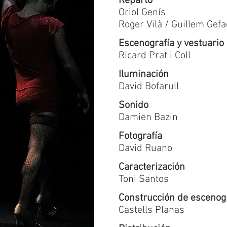
Reparto
Oriol Genís
Roger Vilà / Guillem Gefa
Escenografía y vestuario
Ricard Prat i Coll
Iluminación
David Bofarull
Sonido
Damien Bazin
Fotografía
David Ruano
Caracterización
Toni Santos
Construcción de escenog
Castells Planas