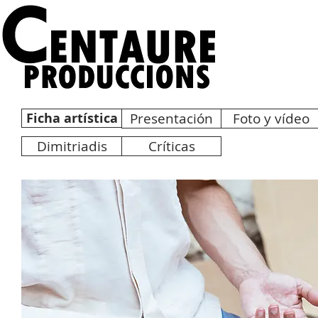
Ficha artística
Presentación
Foto y vídeo
Dimitriadis
Críticas