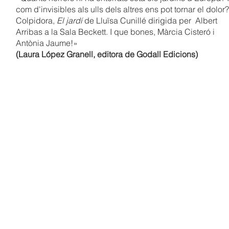
com d'invisibles als ulls dels altres ens pot tornar el dolor?
Colpidora,
El jardí
de Lluïsa Cunillé dirigida per Albert
Arribas a la Sala Beckett. I que bones, Màrcia Cisteró i
Antònia Jaume!
»
(Laura López Granell, editora de Godall Edicions)