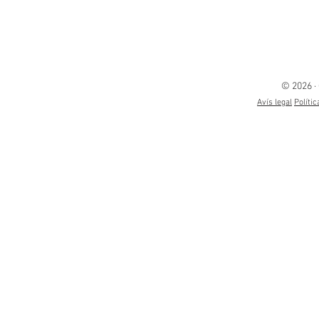
© 2026 ·
Avís legal
Polític