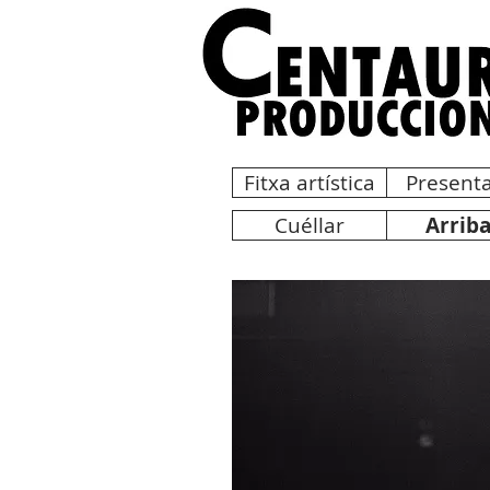
Fitxa artística
Presenta
Cuéllar
Arrib