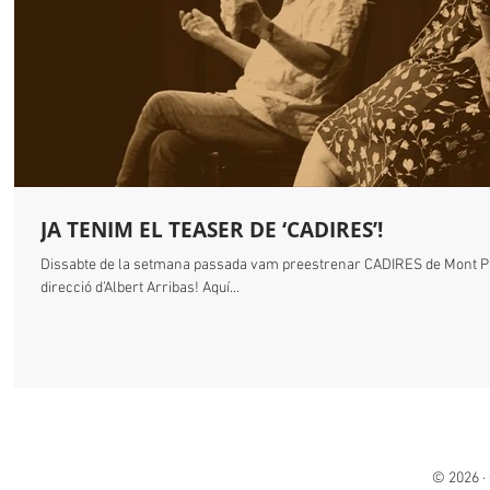
JA TENIM EL TEASER DE ‘CADIRES’!
Dissabte de la setmana passada vam preestrenar CADIRES de Mont Pla
direcció d’Albert Arribas! Aquí...
© 2026 ·